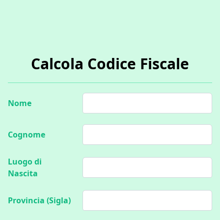
Calcola Codice Fiscale
Nome
Nome
Cognome
Cognome
Luogo di
Luogo di Nascita
Nascita
Provincia (Sigla)