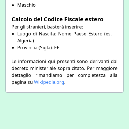
Maschio
Calcolo del Codice Fiscale estero
Per gli stranieri, basterà inserire:
Luogo di Nascita: Nome Paese Estero (es.
Algeria)
Provincia (Sigla): EE
Le informazioni qui presenti sono derivanti dal
decreto ministeriale sopra citato. Per maggiore
dettaglio rimandiamo per completezza alla
pagina su
Wikipedia.org
.
Foxtrot SRL - P.IVA IT15773641004
Riferimento Agenzia delle Entrate
|
Privacy Policy